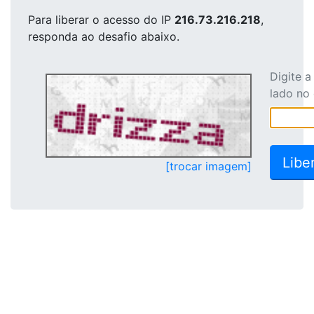
Para liberar o acesso
do IP
216.73.216.218
,
responda ao desafio abaixo.
Digite 
lado no
[trocar imagem]